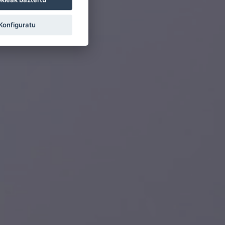
Konfiguratu