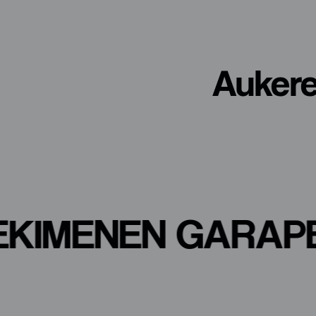
Auker
EKIMENEN GAR