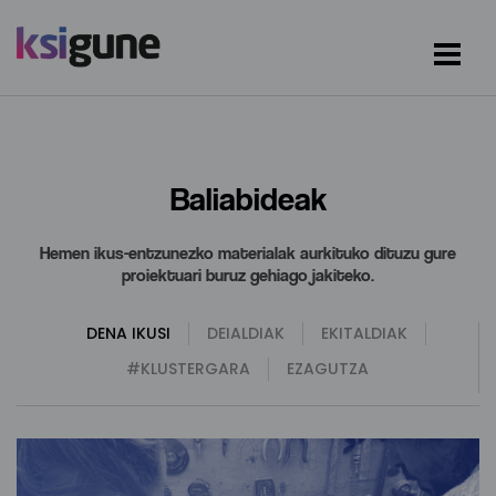
Baliabideak
Hemen ikus-entzunezko materialak aurkituko dituzu gure
proiektuari buruz gehiago jakiteko.
DENA IKUSI
DEIALDIAK
EKITALDIAK
#KLUSTERGARA
EZAGUTZA