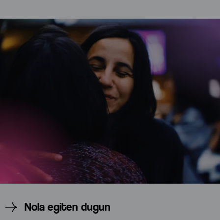
Nola egiten dugun