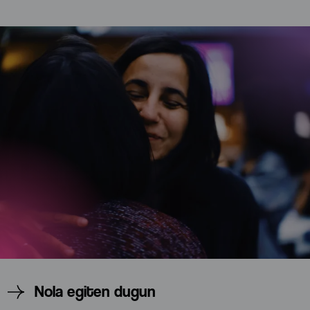
Nola egiten dugun