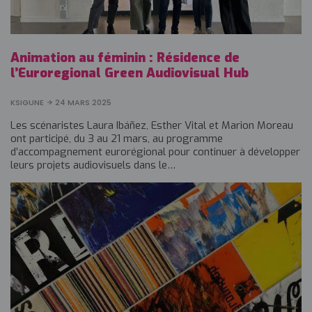
Animation au féminin : Résidence de
l’Euroregional Green Audiovisual Hub
KSIGUNE
24 MARS 2025
Les scénaristes Laura Ibáñez, Esther Vital et Marion Moreau
ont participé, du 3 au 21 mars, au programme
d’accompagnement eurorégional pour continuer à développer
leurs projets audiovisuels dans le…