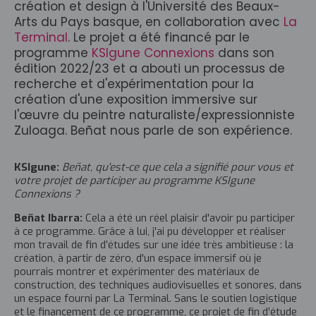
création et design à l'Université des Beaux-
Arts du Pays basque, en collaboration avec
La
Terminal
. Le projet a été financé par le
programme
KSIgune Connexions
dans son
édition 2022/23 et a abouti un processus de
recherche et d'expérimentation pour la
création d'une exposition immersive sur
l'œuvre du peintre naturaliste/expressionniste
Zuloaga. Beñat nous parle de son expérience.
KSIgune:
Beñat, qu'est-ce que cela a signifié pour vous et
votre projet de participer au programme KSIgune
Connexions ?
Beñat Ibarra:
Cela a été un réel plaisir d'avoir pu participer
à ce programme. Grâce à lui, j'ai pu développer et réaliser
mon travail de fin d’études sur une idée très ambitieuse : la
création, à partir de zéro, d'un espace immersif où je
pourrais montrer et expérimenter des matériaux de
construction, des techniques audiovisuelles et sonores, dans
un espace fourni par La Terminal. Sans le soutien logistique
et le financement de ce programme, ce projet de fin d’étude