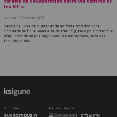
formes de collaboration entre les centres et
les ICC »
KSIGUNE
10 JANVIER 2025
Inspiré de l’idée de cluster et de sa forte tradition dans
l’industrie du Pays basque, le cluster KSIgune a pour principale
singularité de ne pas regrouper des entreprises, mais des
facultés et des…
Promoteur
Avec le soutien de