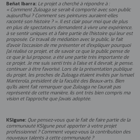
Beñat Ibarra:
Le projet a cherché à répondre à :
« Comment Zuloaga se serait-il comporté avec son public
aujourd'hui ? Comment ses peintures auraient-elles
raconté son histoire ? ». Il est clair pour moi que de plus
en plus de spectateurs demandent à vivre une expérience,
à se sentir uniques et à faire partie de l'histoire qui leur est
proposée. Ce travail de médiation avec le public, le fait
d'avoir l'occasion de me présenter et d'expliquer pourquoi
j'ai réalisé ce projet, et de savoir ce que le public pense de
ce que je lui propose, a été une partie très importante de
ce projet. Je me suis senti très à l'aise et il devrait, je pense,
continuer à être favorisé. Lors de la présentation publique
du projet, les proches de Zuloaga étaient invités par Ismael
Manterola, président de la faculté des Beaux-arts. Bien
qu'ils aient fait remarquer que Zuloaga ne l'aurait pas
représenté de cette manière, ils ont très bien compris ma
vision et l'approche que j'avais adoptée.
KSIgune:
Que pensez-vous que le fait de faire partie de la
communauté KSIgune peut apporter à votre projet
professionnel ? Comment voyez-vous la contribution des
nouveaux talents à cette communauté ?