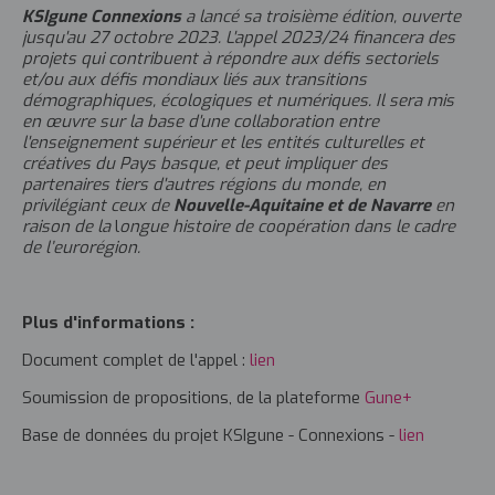
KSIgune Connexions
a lancé sa troisième édition, ouverte
jusqu'au 27 octobre 2023. L'appel 2023/24 financera des
projets qui contribuent à répondre aux défis sectoriels
et/ou aux défis mondiaux liés aux transitions
démographiques, écologiques et numériques. Il sera mis
en œuvre sur la base d'une collaboration entre
l'enseignement supérieur et les entités culturelles et
créatives du Pays basque, et peut impliquer des
partenaires tiers d'autres régions du monde, en
privilégiant ceux de
Nouvelle-Aquitaine et de Navarre
en
raison de la
l
ongue histoire de coopération dans le cadre
de l’eurorégion.
Plus d'informations :
Document complet de l'appel :
lien
Soumission de propositions, de la plateforme
Gune+
Base de données du projet KSIgune - Connexions -
lien