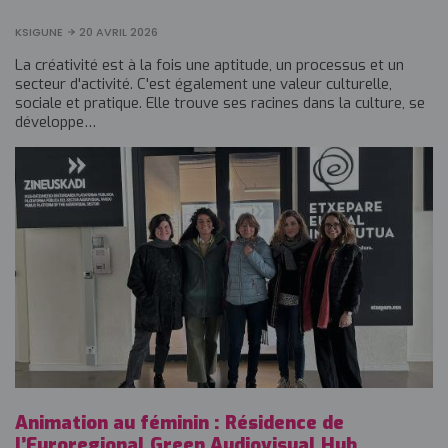
KSIGUNE
20 AVRIL 2026
La créativité est à la fois une aptitude, un processus et un
secteur d'activité. C'est également une valeur culturelle,
sociale et pratique. Elle trouve ses racines dans la culture, se
développe…
Animation au féminin : Résidence de
l’Euroregional Green Audiovisual Hub