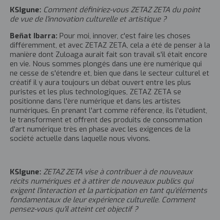
KSIgune:
Comment définiriez-vous ZETAZ ZETA du point
de vue de l'innovation culturelle et artistique ?
Beñat Ibarra:
Pour moi, innover, c'est faire les choses
différemment, et avec ZETAZ ZETA, cela a été de penser à la
manière dont Zuloaga aurait fait son travail s'il était encore
en vie. Nous sommes plongés dans une ère numérique qui
ne cesse de s'étendre et, bien que dans le secteur culturel et
créatif il y aura toujours un débat ouvert entre les plus
puristes et les plus technologiques, ZETAZ ZETA se
positionne dans l'ère numérique et dans les artistes
numériques. En prenant l'art comme référence, ils l'étudient,
le transforment et offrent des produits de consommation
d'art numérique très en phase avec les exigences de la
société actuelle dans laquelle nous vivons.
KSIgune:
ZETAZ ZETA vise à contribuer à de nouveaux
récits numériques et à attirer de nouveaux publics qui
exigent l'interaction et la participation en tant qu'éléments
fondamentaux de leur expérience culturelle. Comment
pensez-vous qu'il atteint cet objectif ?