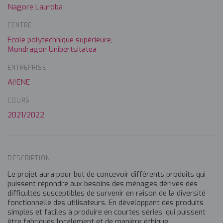
Nagore Lauroba
CENTRE
École polytechnique supérieure,
Mondragon Unibertsitatea
ENTREPRISE
AI!ENE
COURS
2021/2022
DESCRIPTION
Le projet aura pour but de concevoir différents produits qui
puissent répondre aux besoins des ménages dérivés des
difficultés susceptibles de survenir en raison de la diversité
fonctionnelle des utilisateurs. En développant des produits
simples et faciles à produire en courtes séries, qui puissent
être fabriqués localement et de manière éthique.