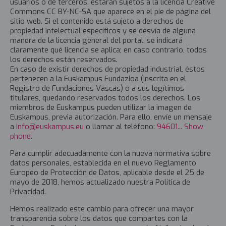
usuarios o de terceros, estarán sujetos a la licencia Creative
Commons CC BY-NC-SA que aparece en el pie de página del
sitio web. Si el contenido está sujeto a derechos de
propiedad intelectual específicos y se desvía de alguna
manera de la licencia general del portal, se indicará
claramente qué licencia se aplica; en caso contrario, todos
los derechos están reservados.
En caso de existir derechos de propiedad industrial, éstos
pertenecen a la Euskampus Fundazioa (inscrita en el
Registro de Fundaciones Vascas) o a sus legítimos
titulares, quedando reservados todos los derechos. Los
miembros de Euskampus pueden utilizar la imagen de
Euskampus, previa autorización. Para ello, envíe un mensaje
a
info@euskampus.eu
o llamar al teléfono:
94601... Show
phone
.
Para cumplir adecuadamente con la nueva normativa sobre
datos personales, establecida en el nuevo Reglamento
Europeo de Protección de Datos, aplicable desde el 25 de
mayo de 2018, hemos actualizado nuestra Política de
Privacidad.
Hemos realizado este cambio para ofrecer una mayor
transparencia sobre los datos que compartes con la