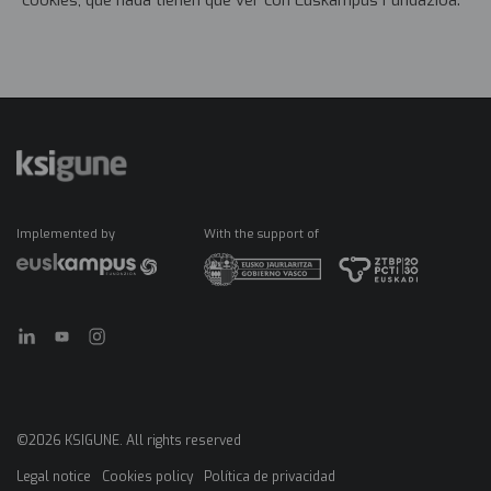
cookies, que nada tienen que ver con Euskampus Fundazioa.
Implemented by
With the support of
©2026 KSIGUNE. All rights reserved
Legal notice
Cookies policy
Política de privacidad