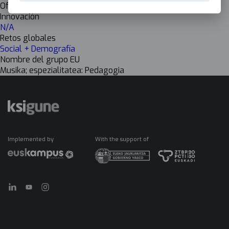
Off
Innovación
N/A
Retos globales
Social + Demografía
Nombre del grupo EU
Musika; espezialitatea: Pedagogia
Implemented by
With the support of