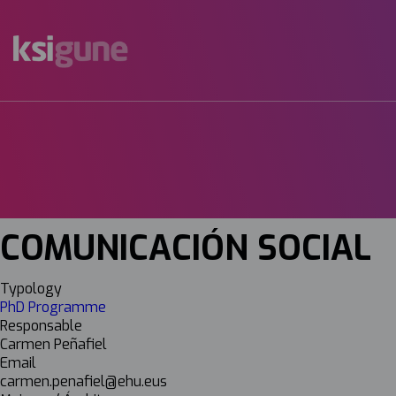
Menú
mapas
COMUNICACIÓN SOCIAL
Typology
PhD Programme
Responsable
Carmen Peñafiel
Email
carmen.penafiel@ehu.eus