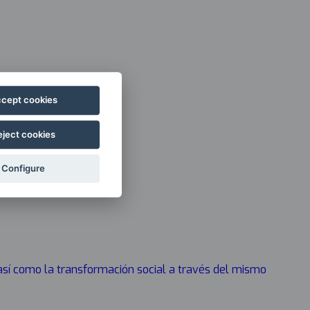
cept cookies
eject cookies
Configure
 así como la transformación social a través del mismo