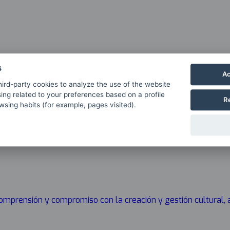
s
Ac
ird-party cookies to analyze the use of the website
ing related to your preferences based on a profile
R
sing habits (for example, pages visited).
 comprensión y compromiso con la creación y gestión cultural,