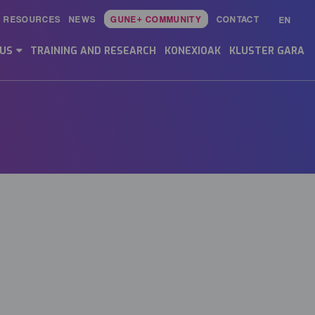
RESOURCES
NEWS
GUNE+ COMMUNITY
CONTACT
EN
Main
Menu
 US
TRAINING AND RESEARCH
KONEXIOAK
KLUSTER GARA
ES