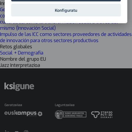
Innovación
Generar valor público a través de las ICC: mejorar el acceso,
Konfiguratu
comprensión y compromiso con la creación y gestión
cultural, así como la transformación social a través del
mismo (Innovación Social)
Impulso de las ICC como sectores proveedores de actividades
de innovación para otros sectores productivos
Retos globales
Social + Demografía
Nombre del grupo EU
Jazz Interpretazioa
Garatzailea
Laguntzailea