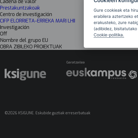
Cookieen konfigu
Cadena de valor
Prestakuntzakoak
Gure cookieak eta hir
Centro de investigación
erabilera aztertzeko e
CIFP ELORRIETA-ERREKA MARI LHII
erakusteko, zure nabiga
Investigación
(adibidez, bisitatutako
Off
Cookie-politika.
Nombre del grupo EU
OBRA ZIBILEKO PROIEKTUAK
Garatzailea
©2026 KSIGUNE. Eskubide guztiak erreserbatuak