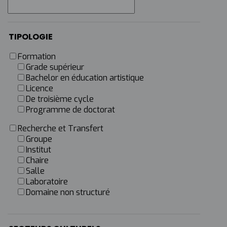
TIPOLOGIE
Formation
Grade supérieur
Bachelor en éducation artistique
Licence
De troisième cycle
Programme de doctorat
Recherche et Transfert
Groupe
Institut
Chaire
Salle
Laboratoire
Domaine non structuré