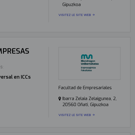
Gipuzkoa
VISITEZ LE SITE WEB
EMPRESAS
S:
ersal en ICCs
Facultad de Empresariales
Ibarra Zelaia Zelaigunea, 2,
20560 Oñati, Gipuzkoa
VISITEZ LE SITE WEB