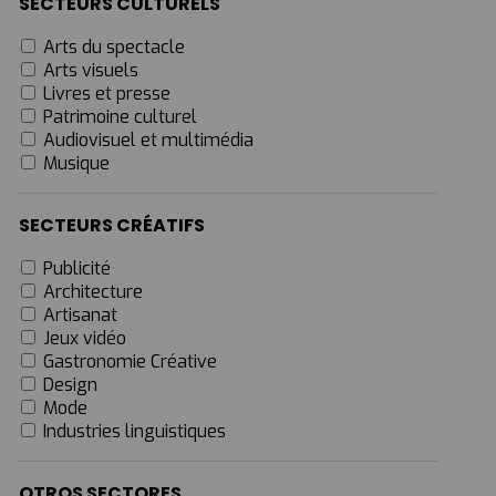
SECTEURS CULTURELS
Arts du spectacle
Arts visuels
Livres et presse
Patrimoine culturel
Audiovisuel et multimédia
Musique
SECTEURS CRÉATIFS
Publicité
Architecture
Artisanat
Jeux vidéo
Gastronomie Créative
Design
Mode
Industries linguistiques
OTROS SECTORES