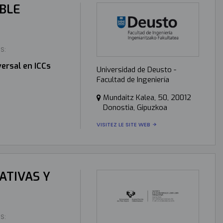
OBLE
S:
ersal en ICCs
Universidad de Deusto -
Facultad de Ingeniería
Mundaitz Kalea, 50, 20012
Donostia, Gipuzkoa
VISITEZ LE SITE WEB
RATIVAS Y
S: