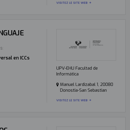
VISITEZ LE SITE WEB
ENGUAJE
S:
ersal en ICCs
UPV-EHU Facultad de
Informática
Manuel Lardizabal 1, 20080
Donostia-San Sebastian
VISITEZ LE SITE WEB