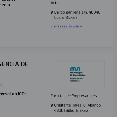
Artes
média
Bartio sarriena s/n, 48940
Leioa, Bizkaia
VISITEZ LE SITE WEB
GENCIA DE
S:
ersal en ICCs
Facultad de Empresariales
Uribitarte Kalea, 6, Abando,
48001 Bilbo, Bizkaia