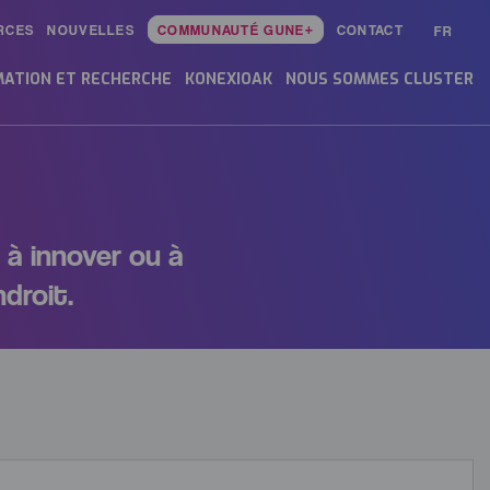
RCES
NOUVELLES
COMMUNAUTÉ GUNE+
CONTACT
FR
ATION ET RECHERCHE
KONEXIOAK
NOUS SOMMES CLUSTER
 à innover ou à
droit.