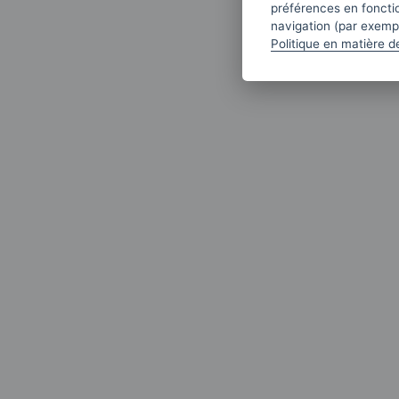
préférences en fonctio
navigation (par exempl
Politique en matière d