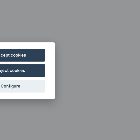
cept cookies
eject cookies
Configure