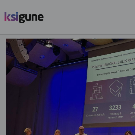
Menú
mapas