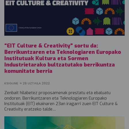
“EIT Culture & Creativity” sortu da:
Berrikuntzaren eta Teknologiaren Europako
Institutuak Kultura eta Sormen
Industrietarako bultzatutako berrikuntza
komunitate berria
KSIGUNE
26 UZTAILA 2022
Zenbait hilabetez proposamenak prestatu eta ebaluatu
ondoren, Berrikuntzaren eta Teknologiaren Europako
Institutuak (EIT) ekainaren 23an iragarri zuen EIT Culture &
Creativity eratzeko talde…