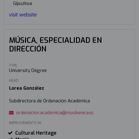
Gipuzkoa
visit website
MÚSICA, ESPECIALIDAD EN
DIRECCIÓN
TYPE:
University Degree
HEAD:
Lorea González
Subdirectora de Ordenación Académica
ordenacion.academica@musikene.eus
IMPROVEMENTS IN:
Cultural Heritage