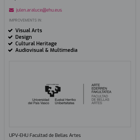
julen.araluce@ehu.eus
IMPROVEMENTS IN:
Visual Arts
Design
Cultural Heritage
Audiovisual & Multimedia
UPV-EHU Facultad de Bellas Artes