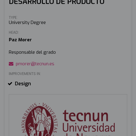
DESARROLLO DE PRODUCTO
TYPE:
University Degree
HEAD:
Paz Morer
Responsable del grado
pmorer@tecnun.es
IMPROVEMENTS IN:
Design