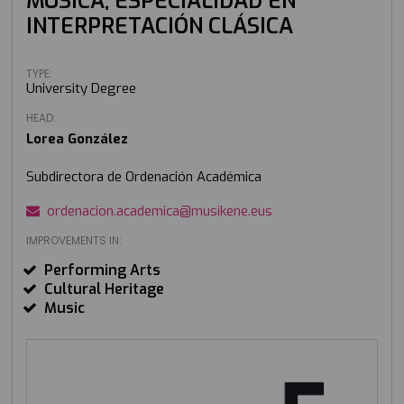
MÚSICA, ESPECIALIDAD EN
INTERPRETACIÓN CLÁSICA
TYPE:
University Degree
HEAD:
Lorea González
Subdirectora de Ordenación Académica
ordenacion.academica@musikene.eus
IMPROVEMENTS IN:
Performing Arts
Cultural Heritage
Music