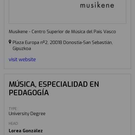
Musikene - Centro Superior de Música del País Vasco
Plaza Europa nº2, 20018 Donostia-San Sebastián,
Gipuzkoa
visit website
MÚSICA, ESPECIALIDAD EN
PEDAGOGÍA
TYPE:
University Degree
HEAD:
Lorea González