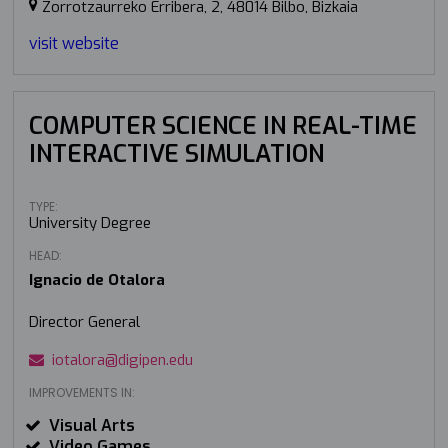
Zorrotzaurreko Erribera, 2, 48014 Bilbo, Bizkaia
visit website
COMPUTER SCIENCE IN REAL-TIME
INTERACTIVE SIMULATION
TYPE:
University Degree
HEAD:
Ignacio de Otalora
Director General
iotalora@digipen.edu
IMPROVEMENTS IN:
Visual Arts
Video Games