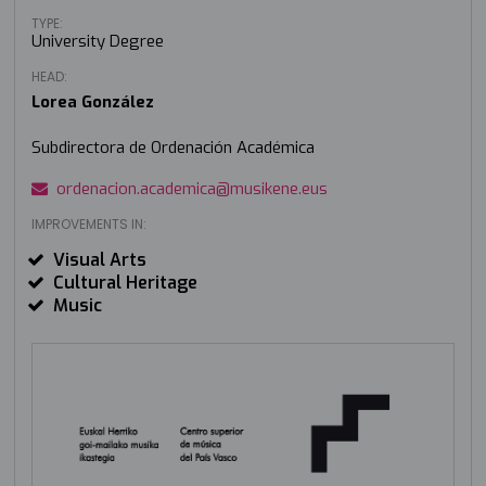
TYPE:
University Degree
HEAD:
Lorea González
Subdirectora de Ordenación Académica
ordenacion.academica@musikene.eus
IMPROVEMENTS IN:
Visual Arts
Cultural Heritage
Music