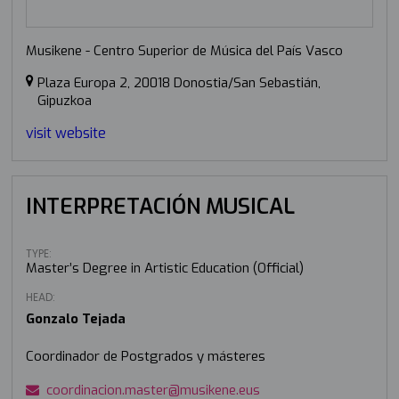
Musikene - Centro Superior de Música del País Vasco
Plaza Europa 2, 20018 Donostia/San Sebastián,
Gipuzkoa
visit website
INTERPRETACIÓN MUSICAL
TYPE:
Master’s Degree in Artistic Education (Official)
HEAD:
Gonzalo Tejada
Coordinador de Postgrados y másteres
coordinacion.master@musikene.eus