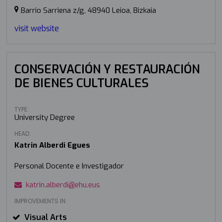
Barrio Sarriena z/g, 48940 Leioa, Bizkaia
visit website
CONSERVACIÓN Y RESTAURACIÓN
DE BIENES CULTURALES
TYPE:
University Degree
HEAD:
Katrin Alberdi Egues
Personal Docente e Investigador
katrin.alberdi@ehu.eus
IMPROVEMENTS IN:
Visual Arts