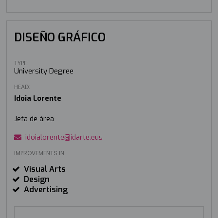
DISEÑO GRÁFICO
TYPE:
University Degree
HEAD:
Idoia Lorente
Jefa de área
idoialorente@idarte.eus
IMPROVEMENTS IN:
Visual Arts
Design
Advertising